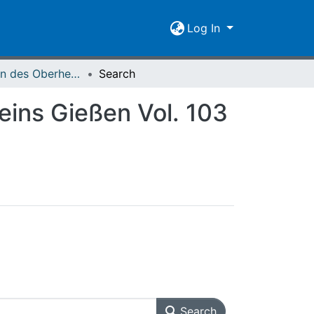
Log In
Mitteilungen des Oberhessischen Geschichtsvereins Gießen Vol. 103 (2018)
Search
eins Gießen Vol. 103
Search