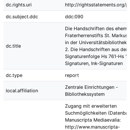
dc.rights.uri
http://rightsstatements.org/p
dc.subject.ddc
ddc:090
Die Handschriften des ehema
Fraterherrenstifts St. Markus
in der Universitätsbibliothek 
dc.title
2. Die Handschriften aus der
Signaturenfolge Hs 761-Hs 1
Signaturen, Ink-Signaturen
dc.type
report
Zentrale Einrichtungen -
local.affiliation
Bibliothekssystem
Zugang mit erweiterten
Suchmöglichkeiten (Datenban
Manuscripta Mediaevalia:
http://www.manuscripta-