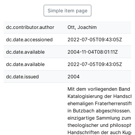
Simple item page
dc.contributor.author
Ott, Joachim
dc.date.accessioned
2022-07-05T09:43:05Z
dc.date.available
2004-11-04T08:01:11Z
dc.date.available
2022-07-05T09:43:05Z
dc.date.issued
2004
Mit dem vorliegenden Band is
Katalogisierung der Handschr
ehemaligen Fraterherrenstifts
in Butzbach abgeschlossen. D
einzigartige Sammlung zumei
theologischer und philosophi
Handschriften der auch Kugel