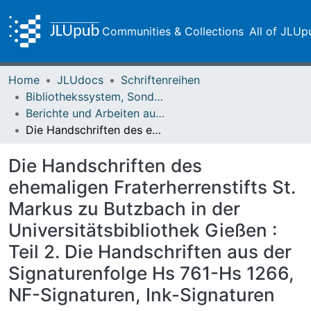
Communities & Collections
All of JLUp
Home
JLUdocs
Schriftenreihen
Bibliothekssystem, Sondersammlungen
Berichte und Arbeiten aus der Universitätsbibliothek und dem Universitätsarchiv Giessen
Die Handschriften des ehemaligen Fraterherrenstifts St. Markus zu Butzbach in der Universitätsbibliothek Gießen : Teil 2. Die Handschriften aus der Signaturenfolge Hs 761-Hs 1266, NF-Signaturen, Ink-Signaturen
Die Handschriften des
ehemaligen Fraterherrenstifts St.
Markus zu Butzbach in der
Universitätsbibliothek Gießen :
Teil 2. Die Handschriften aus der
Signaturenfolge Hs 761-Hs 1266,
NF-Signaturen, Ink-Signaturen