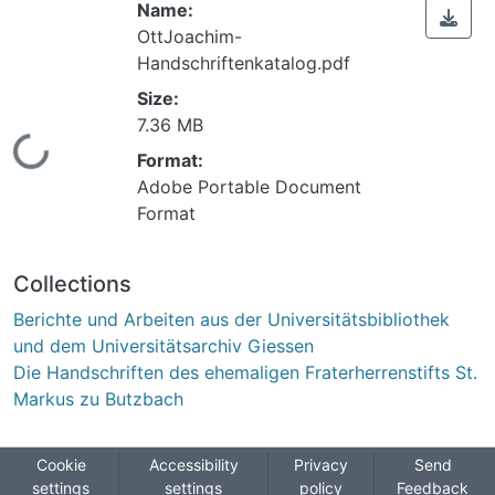
Name:
OttJoachim-
Handschriftenkatalog.pdf
Size:
7.36 MB
Loading...
Format:
Adobe Portable Document
Format
Collections
Berichte und Arbeiten aus der Universitätsbibliothek
und dem Universitätsarchiv Giessen
Die Handschriften des ehemaligen Fraterherrenstifts St.
Markus zu Butzbach
Cookie
Accessibility
Privacy
Send
settings
settings
policy
Feedback