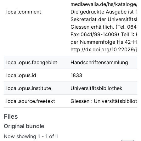
mediaevalia.de/hs/kataloge
local.comment
Die gedruckte Ausgabe ist fü
Sekretariat der Universitätsbi
Giessen erhältlich. (Tel. 0641
Fax 0641/99-14009) Teil 1: H
der Nummernfolge Hs 42-Hs 
http://dx.doi.org/10.22029/j
local.opus.fachgebiet
Handschriftensammlung
local.opus.id
1833
local.opus.institute
Universitätsbibliothek
local.source.freetext
Giessen : Universitätsbibliot
Files
Original bundle
Now showing
1 - 1 of 1