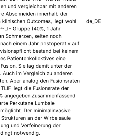
en und vergleichbar mit anderen
re Abschneiden innerhalb der
 klinischen Outcomes, liegt wohl
de_DE
P-LIF Gruppe (40%, 1 Jahr
en Schmerzen, selten noch
 nach einem Jahr postoperativ auf
visionspflicht bestand bei keinem
es Patientenkollektives eine
Fusion. Sie lag damit unter der
. Auch im Vergleich zu anderen
rten. Aber analog den Fusionsraten
TLIF liegt die Fusionsrate der
100% angegeben.Zusammenfassend
ierte Perkutane Lumbale
möglicht. Der minimalinvasive
 Strukturen an der Wirbelsäule
klung und Verfeinerung der
edingt notwendig.