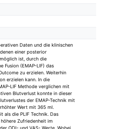
erativen Daten und die klinischen
denen einer posterior
öglich ist, durch die
he Fusion (EMAP-LIF) das
Outcome zu erzielen. Weiterhin
on erzielen kann. In die
MAP-LIF Methode verglichen mit
tiven Blutverlust konnte in dieser
Blutverlustes der EMAP-Technik mit
erhöhter Wert mit 365 ml.
t als die PLIF Technik. Das
t höhere Zufriedenheit im
g der ODI- und VAS- Werte. Wobei