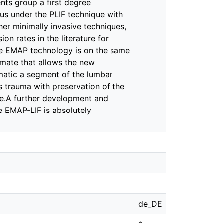
nts group a first degree
us under the PLIF technique with
er minimally invasive techniques,
ion rates in the literature for
the EMAP technology is on the same
imate that allows the new
matic a segment of the lumbar
s trauma with preservation of the
come.A further development and
he EMAP-LIF is absolutely
de_DE