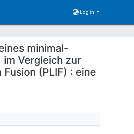
Log In
 eines minimal-
 im Vergleich zur
Fusion (PLIF) : eine