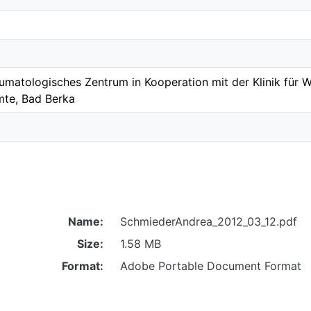
matologisches Zentrum in Kooperation mit der Klinik für W
mte, Bad Berka
Name:
SchmiederAndrea_2012_03_12.pdf
Size:
1.58 MB
Format:
Adobe Portable Document Format