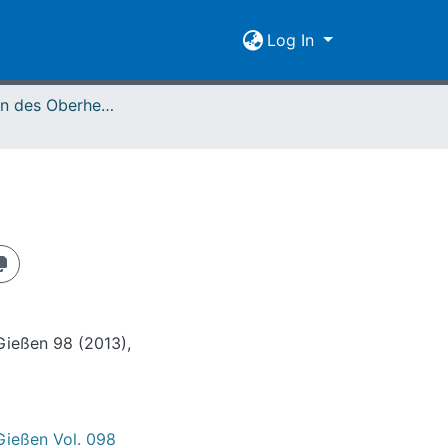
Log In
Mitteilungen des Oberhessischen Geschichtsvereins Gießen Vol. 098 (2013)
n
Gießen 98 (2013),
Gießen Vol. 098