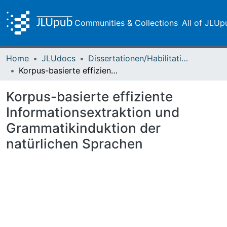
Communities & Collections
All of JLUp
Home
JLUdocs
Dissertationen/Habilitationen
Korpus-basierte effiziente Informationsextraktion und Grammatikinduktion der natürlichen Sprachen
Korpus-basierte effiziente
Informationsextraktion und
Grammatikinduktion der
natürlichen Sprachen