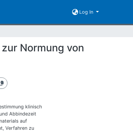
Log In
 zur Normung von
Bestimmung klinisch
 und Abbindezeit
materials auf
t, Verfahren zu