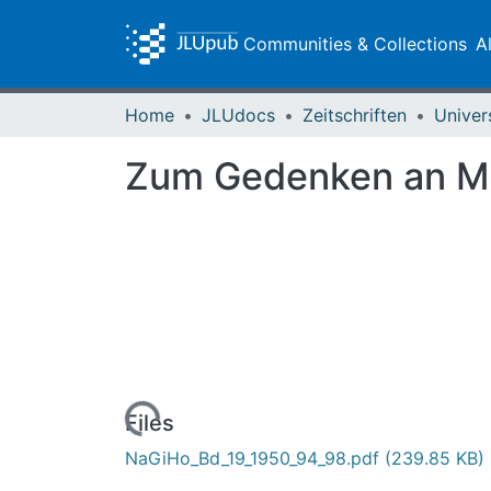
Communities & Collections
A
Home
JLUdocs
Zeitschriften
Univer
Zum Gedenken an M
Loading...
Files
NaGiHo_Bd_19_1950_94_98.pdf
(239.85 KB)