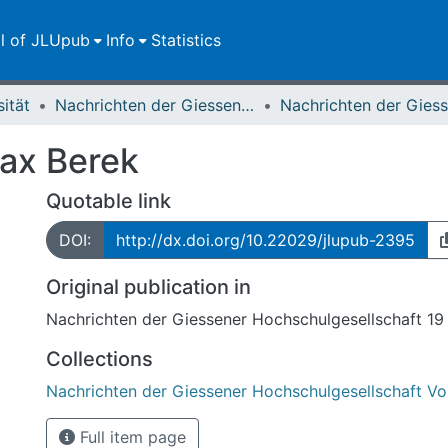
ll of JLUpub
Info
Statistics
sität
Nachrichten der Giessener Hochschulgesellschaft
ax Berek
Quotable link
DOI:
http://dx.doi.org/10.22029/jlupub-2395
Original publication in
Nachrichten der Giessener Hochschulgesellschaft 19 
Collections
Nachrichten der Giessener Hochschulgesellschaft Vol
Full item page