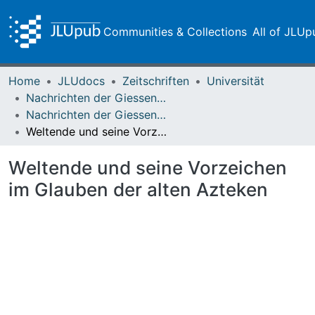
Communities & Collections
All of JLUp
Home
JLUdocs
Zeitschriften
Universität
Nachrichten der Giessener Hochschulgesellschaft
Nachrichten der Giessener Hochschulgesellschaft Vol. 07 (1929) Heft 2
Weltende und seine Vorzeichen im Glauben der alten Azteken
Weltende und seine Vorzeichen
im Glauben der alten Azteken