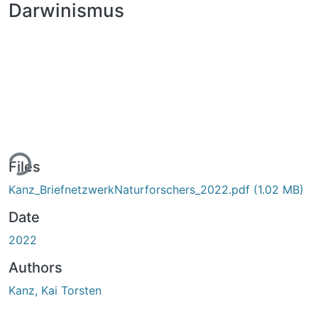
Darwinismus
ing...
Files
Kanz_BriefnetzwerkNaturforschers_2022.pdf
(1.02 MB)
Date
2022
Authors
Kanz, Kai Torsten