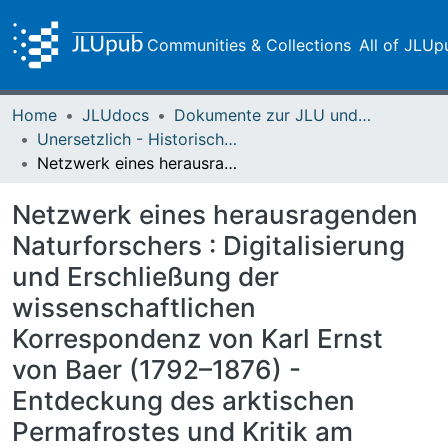
Communities & Collections
All of JLUp
Home
JLUdocs
Dokumente zur JLU und ihren Sammlungen
Unersetzlich - Historische Sammlungen der Universitätsbibliothek
Netzwerk eines herausragenden Naturforschers : Digitalisierung und Erschließung der wissenschaftlichen Korrespondenz von Karl Ernst von Baer (1792–1876) - Entdeckung des arktischen Permafrostes und Kritik am Darwinismus
Netzwerk eines herausragenden
Naturforschers : Digitalisierung
und Erschließung der
wissenschaftlichen
Korrespondenz von Karl Ernst
von Baer (1792–1876) -
Entdeckung des arktischen
Permafrostes und Kritik am