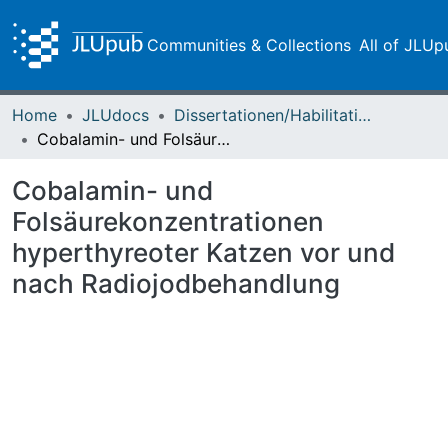
Communities & Collections
All of JLUp
Home
JLUdocs
Dissertationen/Habilitationen
Cobalamin- und Folsäurekonzentrationen hyperthyreoter Katzen vor und nach Radiojodbehandlung
Cobalamin- und
Folsäurekonzentrationen
hyperthyreoter Katzen vor und
nach Radiojodbehandlung