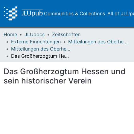
Communities & Collections
All of JLUp
Home
JLUdocs
Zeitschriften
Externe Einrichtungen
Mitteilungen des Oberhessischen Geschichtsvereins Gießen
Mitteilungen des Oberhessischen Geschichtsvereins Gießen Vol. 088 (2003)
Das Großherzogtum Hessen und sein historischer Verein
Das Großherzogtum Hessen und
sein historischer Verein