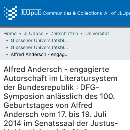
Communities & Collections
All of JLUp
Home
JLUdocs
Zeitschriften
Universität
Giessener Universitätsblätter
Giessener Universitätsblätter 48 (2015)
Alfred Andersch - engagierte Autorschaft im Literatursystem der Bundesrepublik : DFG-Symposion anlässlich des 100. Geburtstages von Alfred Andersch vom 17. bis 19. Juli 2014 im Senatssaal der Justus-Liebig-Universität Gießen
Alfred Andersch - engagierte
Autorschaft im Literatursystem
der Bundesrepublik : DFG-
Symposion anlässlich des 100.
Geburtstages von Alfred
Andersch vom 17. bis 19. Juli
2014 im Senatssaal der Justus-