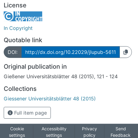
License
In Copyright
Quotable link
DOI:
http://dx.doi.org/10.22029/jlupub-5611
Original publication in
Gießener Universitätsblätter 48 (2015), 121 - 124
Collections
Giessener Universitätsblätter 48 (2015)
Full item page
Cookie
Accessibility
Privacy
Send
settings
settings
policy
Feedback