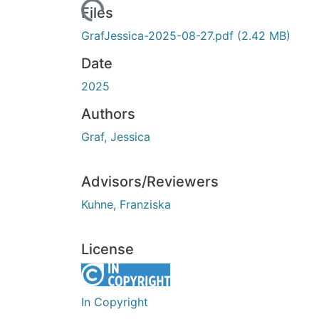
Loading...
Files
GrafJessica-2025-08-27.pdf
(2.42 MB)
Date
2025
Authors
Graf, Jessica
Advisors/Reviewers
Kuhne, Franziska
License
In Copyright