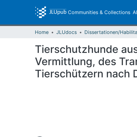
Communities & Collections
A
Home
JLUdocs
Tierschutzhunde aus
Vermittlung, des Tr
Tierschützern nach