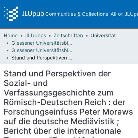
Communities & Collections
All of JLUp
Home
JLUdocs
Zeitschriften
Universität
Giessener Universitätsblätter
Giessener Universitätsblätter 47 (2014)
Stand und Perspektiven der Sozial- und Verfassungsgeschichte zum Römisch-Deutschen Reich : der Forschungseinfuss Peter Moraws auf die deutsche Mediävistik ; Bericht über die internationale Tagung am 17. und 18. Januar 2014 in Gießen
Stand und Perspektiven der
Sozial- und
Verfassungsgeschichte zum
Römisch-Deutschen Reich : der
Forschungseinfuss Peter Moraws
auf die deutsche Mediävistik ;
Bericht über die internationale