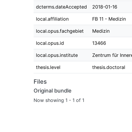
dcterms.dateAccepted
2018-01-16
local.affiliation
FB 11 - Medizin
local.opus.fachgebiet
Medizin
local.opus.id
13466
local.opus.institute
Zentrum für Innere
thesis.level
thesis.doctoral
Files
Original bundle
Now showing
1 - 1 of 1