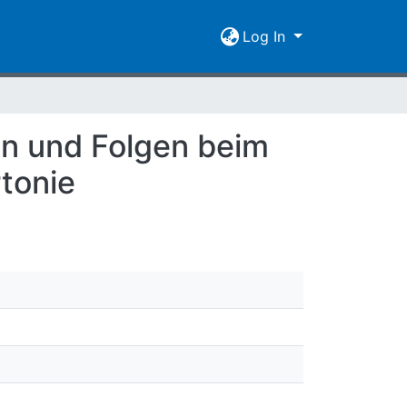
Log In
n und Folgen beim
tonie