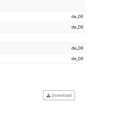
de_DE
de_DE
de_DE
de_DE
Download