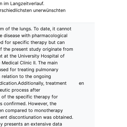
 im Langzeitverlauf.
rschiedlichsten unerwünschten
 of the lungs. To date, it cannot
he disease with pharmacological
ed for specific therapy but can
 the present study originate from
 at the University Hospital of
 Medical Clinic II. The main
used for treating pulmonary
 relation to the ongoing
ication.Additionally, treatment
en
eutic process after
 of the specific therapy for
s confirmed. However, the
when compared to monotherapy
ent discontiunation was obtained.
y presents an extensive data