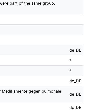
y were part of the same group,
de_DE
*
*
de_DE
er Medikamente gegen pulmonale
de_DE
de_DE