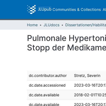
Communities & Collections
A
Home
JLUdocs
Pulmonale Hyperton
Stopp der Medikame
dc.contributor.author
Stretz, Severin
dc.date.accessioned
2023-03-16T20:1
dc.date.available
2018-02-01T10:2
dc.date.available
2023-03-16T20:1