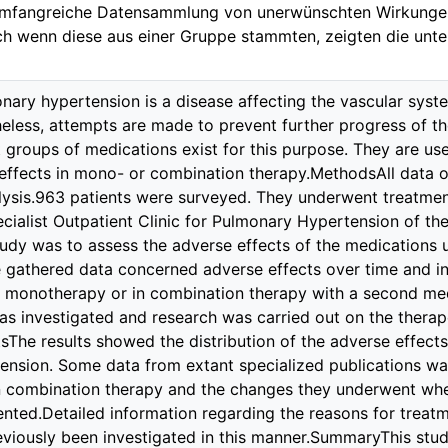
 umfangreiche Datensammlung von unerwünschten Wirkungen
h wenn diese aus einer Gruppe stammten, zeigten die unte
ry hypertension is a disease affecting the vascular system
eless, attempts are made to prevent further progress of t
t groups of medications exist for this purpose. They are us
ffects in mono- or combination therapy.MethodsAll data of
lysis.963 patients were surveyed. They underwent treatment
cialist Outpatient Clinic for Pulmonary Hypertension of the
tudy was to assess the adverse effects of the medications 
 gathered data concerned adverse effects over time and in
in monotherapy or in combination therapy with a second med
as investigated and research was carried out on the therap
sThe results showed the distribution of the adverse effects
ension. Some data from extant specialized publications wa
in combination therapy and the changes they underwent 
ted.Detailed information regarding the reasons for treatm
viously been investigated in this manner.SummaryThis stud