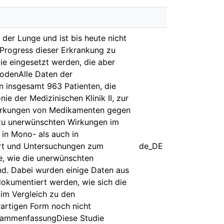
der Lunge und ist bis heute nicht
 Progress dieser Erkrankung zu
ie eingesetzt werden, die aber
odenAlle Daten der
 insgesamt 963 Patienten, die
ie der Medizinischen Klinik II, zur
Wirkungen von Medikamenten gegen
zu unerwünschten Wirkungen im
in Mono- als auch in
rt und Untersuchungen zum
de_DE
, wie die unerwünschten
ind. Dabei wurden einige Daten aus
dokumentiert werden, wie sich die
 im Vergleich zu den
artigen Form noch nicht
usammenfassungDiese Studie