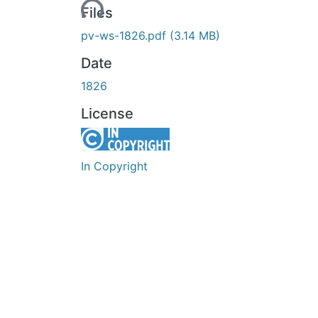
Loading...
Files
pv-ws-1826.pdf
(3.14 MB)
Date
1826
License
In Copyright