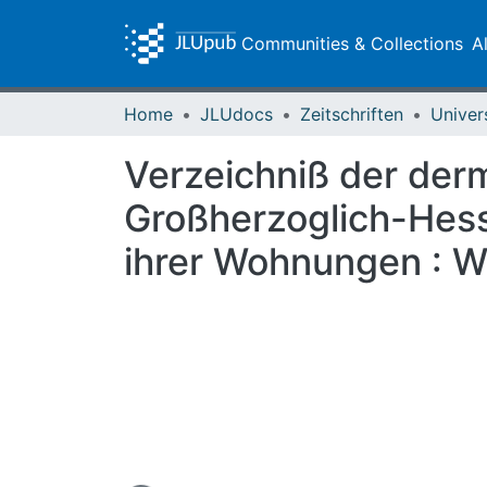
Communities & Collections
A
Home
JLUdocs
Zeitschriften
Univer
Verzeichniß der der
Großherzoglich-Hess
ihrer Wohnungen : 