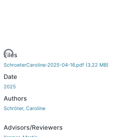
ading...
Files
SchroeterCaroline-2025-04-16.pdf
(3.22 MB)
Date
2025
Authors
Schröter, Caroline
Advisors/Reviewers