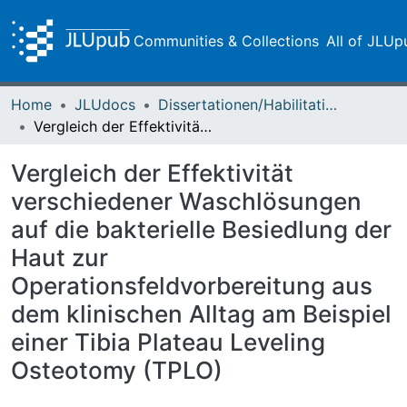
Communities & Collections
All of JLUp
Home
JLUdocs
Dissertationen/Habilitationen
Vergleich der Effektivität verschiedener Waschlösungen auf die bakterielle Besiedlung der Haut zur Operationsfeldvorbereitung aus dem klinischen Alltag am Beispiel einer Tibia Plateau Leveling Osteotomy (TPLO)
Vergleich der Effektivität
verschiedener Waschlösungen
auf die bakterielle Besiedlung der
Haut zur
Operationsfeldvorbereitung aus
dem klinischen Alltag am Beispiel
einer Tibia Plateau Leveling
Osteotomy (TPLO)