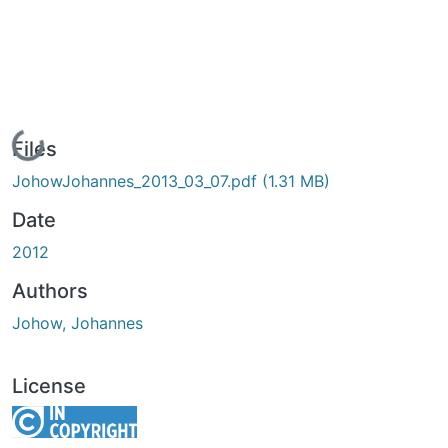
Loading...
Files
JohowJohannes_2013_03_07.pdf
(1.31 MB)
Date
2012
Authors
Johow, Johannes
License