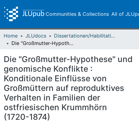
Communities & Collections
All of JLUp
Home
JLUdocs
Dissertationen/Habilitationen
Die "Großmutter-Hypothese" und genomische Konflikte : Konditionale Einflüsse von Großmüttern auf reproduktives Verhalten in Familien der ostfriesischen Krummhörn (1720-1874)
Die "Großmutter-Hypothese" und
genomische Konflikte :
Konditionale Einflüsse von
Großmüttern auf reproduktives
Verhalten in Familien der
ostfriesischen Krummhörn
(1720-1874)