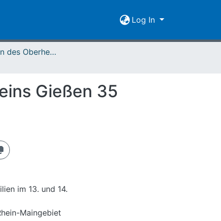
Log In
Mitteilungen des Oberhessischen Geschichtsvereins Gießen Vol. 035 (1938)
eins Gießen 35
lien im 13. und 14.
 Rhein-Maingebiet