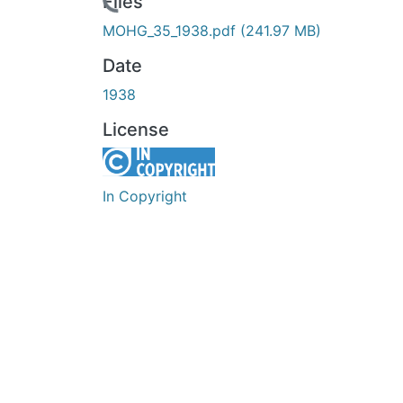
Loading...
Files
MOHG_35_1938.pdf
(241.97 MB)
Date
1938
License
In Copyright