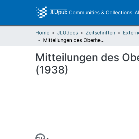
Communities & Collections
A
Home
JLUdocs
Zeitschriften
Extern
Mitteilungen des Oberhessischen Geschichtsvereins Gießen 35 (1938)
Mitteilungen des Ob
(1938)