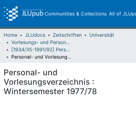
Communities & Collections
All of JLUp
Home
JLUdocs
Zeitschriften
Universität
Vorlesungs- und Personalverzeichnis / Justus-Liebig-Universität Gießen
[1934/35-1991/92] Personal- und Vorlesungsverzeichnis / Justus Liebig-Universität Giessen
Personal- und Vorlesungsverzeichnis : Wintersemester 1977/78
Personal- und
Vorlesungsverzeichnis :
Wintersemester 1977/78