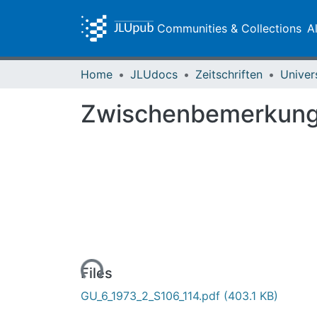
Communities & Collections
A
Home
JLUdocs
Zeitschriften
Univer
Zwischenbemerkunge
Loading...
Files
GU_6_1973_2_S106_114.pdf
(403.1 KB)