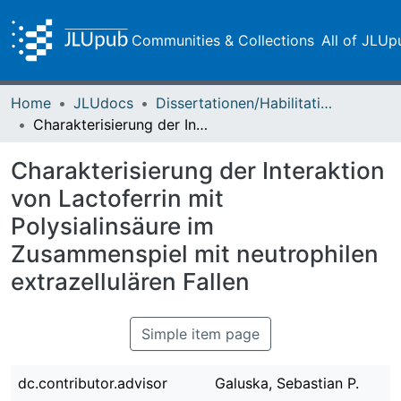
Communities & Collections
All of JLUp
Home
JLUdocs
Dissertationen/Habilitationen
Charakterisierung der Interaktion von Lactoferrin mit Polysialinsäure im Zusammenspiel mit neutrophilen extrazellulären Fallen
Charakterisierung der Interaktion
von Lactoferrin mit
Polysialinsäure im
Zusammenspiel mit neutrophilen
extrazellulären Fallen
Simple item page
dc.contributor.advisor
Galuska, Sebastian P.