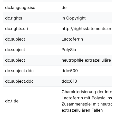
dc.language.iso
de
dc.rights
In Copyright
dc.rights.uri
http://rightsstatements.org
dc.subject
Lactoferrin
dc.subject
PolySia
dc.subject
neutrophile extrazelluläre F
dc.subject.ddc
ddc:500
dc.subject.ddc
ddc:610
Charakterisierung der Inter
Lactoferrin mit Polysialinsä
dc.title
Zusammenspiel mit neutrop
extrazellulären Fallen