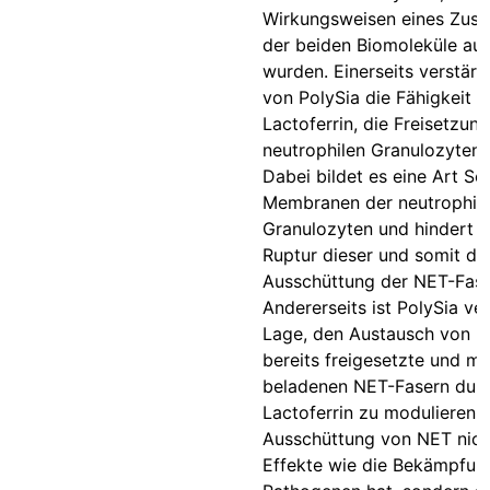
Wirkungsweisen eines Zus
der beiden Biomoleküle auf
wurden. Einerseits verstär
von PolySia die Fähigkeit 
Lactoferrin, die Freisetzun
neutrophilen Granulozyten 
Dabei bildet es eine Art Sc
Membranen der neutrophil
Granulozyten und hindert s
Ruptur dieser und somit di
Ausschüttung der NET-Fase
Andererseits ist PolySia ver
Lage, den Austausch von La
bereits freigesetzte und mi
beladenen NET-Fasern durc
Lactoferrin zu modulieren. 
Ausschüttung von NET nicht
Effekte wie die Bekämpfun