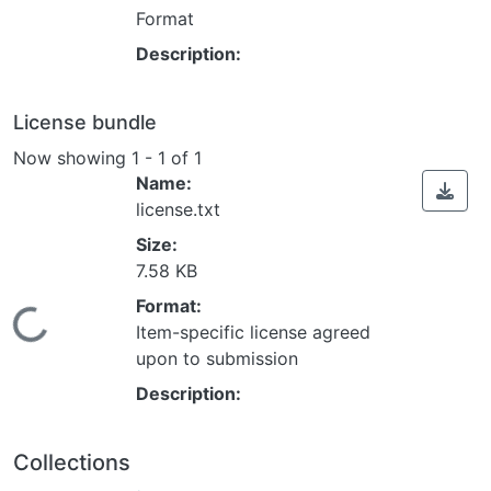
Format
Description:
License bundle
Now showing
1 - 1 of 1
Name:
license.txt
Size:
7.58 KB
Format:
Loading...
Item-specific license agreed
upon to submission
Description:
Collections