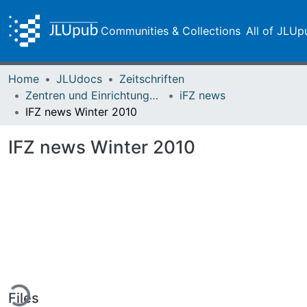
Communities & Collections
All of JLUp
Home
JLUdocs
Zeitschriften
Zentren und Einrichtungen der JLU
iFZ news
IFZ news Winter 2010
IFZ news Winter 2010
ding...
Files