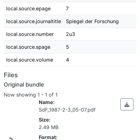
local.source.epage
7
local.source.journaltitle
Spiegel der Forschung
local.source.number
2u3
local.source.spage
5
local.source.volume
4
Files
Original bundle
Now showing
1 - 1 of 1
Name:
SdF_1987-2-3_05-07.pdf
Size:
Loading...
2.49 MB
Format: