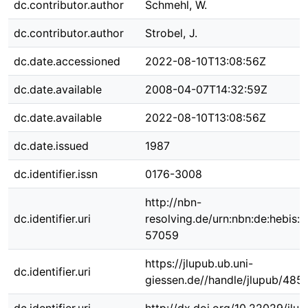
dc.contributor.author
Schmehl, W.
dc.contributor.author
Strobel, J.
dc.date.accessioned
2022-08-10T13:08:56Z
dc.date.available
2008-04-07T14:32:59Z
dc.date.available
2022-08-10T13:08:56Z
dc.date.issued
1987
dc.identifier.issn
0176-3008
http://nbn-
dc.identifier.uri
resolving.de/urn:nbn:de:hebis:
57059
https://jlupub.ub.uni-
dc.identifier.uri
giessen.de//handle/jlupub/485