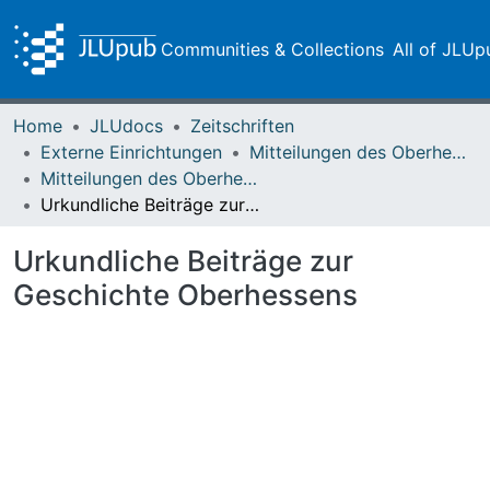
Communities & Collections
All of JLUp
Home
JLUdocs
Zeitschriften
Externe Einrichtungen
Mitteilungen des Oberhessischen Geschichtsvereins Gießen
Mitteilungen des Oberhessischen Geschichtsvereins Gießen Vol. 006 (1896)
Urkundliche Beiträge zur Geschichte Oberhessens
Urkundliche Beiträge zur
Geschichte Oberhessens