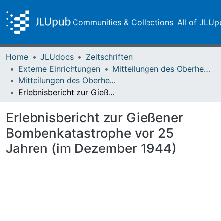
Communities & Collections
All of JLUp
Home
JLUdocs
Zeitschriften
Externe Einrichtungen
Mitteilungen des Oberhessischen Geschichtsvereins Gießen
Mitteilungen des Oberhessischen Geschichtsvereins Gießen Vol. 053/054 (1969)
Erlebnisbericht zur Gießener Bombenkatastrophe vor 25 Jahren (im Dezember 1944)
Erlebnisbericht zur Gießener
Bombenkatastrophe vor 25
Jahren (im Dezember 1944)