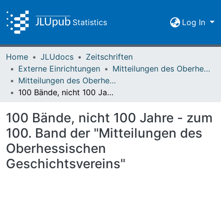
Statistics
Log In
Home
JLUdocs
Zeitschriften
Externe Einrichtungen
Mitteilungen des Oberhessischen Geschichtsvereins Gießen
Mitteilungen des Oberhessischen Geschichtsvereins Gießen Vol. 100 (2015)
100 Bände, nicht 100 Jahre - zum 100. Band der "Mitteilungen des Oberhessischen Geschichtsvereins"
100 Bände, nicht 100 Jahre - zum
100. Band der "Mitteilungen des
Oberhessischen
Geschichtsvereins"