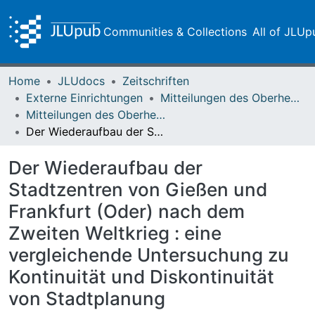
Communities & Collections
All of JLUp
Home
JLUdocs
Zeitschriften
Externe Einrichtungen
Mitteilungen des Oberhessischen Geschichtsvereins Gießen
Mitteilungen des Oberhessischen Geschichtsvereins Gießen Vol. 096 (2011)
Der Wiederaufbau der Stadtzentren von Gießen und Frankfurt (Oder) nach dem Zweiten Weltkrieg : eine vergleichende Untersuchung zu Kontinuität und Diskontinuität von Stadtplanung
Der Wiederaufbau der
Stadtzentren von Gießen und
Frankfurt (Oder) nach dem
Zweiten Weltkrieg : eine
vergleichende Untersuchung zu
Kontinuität und Diskontinuität
von Stadtplanung