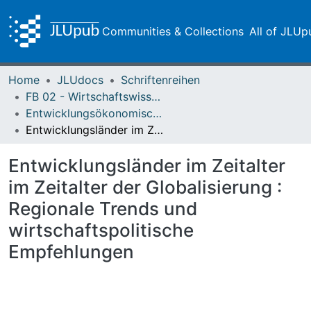
Communities & Collections
All of JLUp
Home
JLUdocs
Schriftenreihen
FB 02 - Wirtschaftswissenschaften
Entwicklungsökonomische Diskussionsbeiträge
Entwicklungsländer im Zeitalter im Zeitalter der Globalisierung : Regionale Trends und wirtschaftspolitische Empfehlungen
Entwicklungsländer im Zeitalter
im Zeitalter der Globalisierung :
Regionale Trends und
wirtschaftspolitische
Empfehlungen