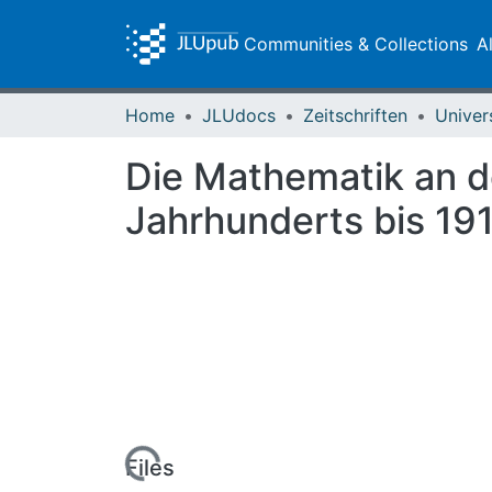
Communities & Collections
A
Home
JLUdocs
Zeitschriften
Univer
Die Mathematik an d
Jahrhunderts bis 19
Loading...
Files