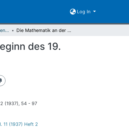
Log In
Nachrichten der Giessener Hochschulgesellschaft Vol. 11 (1937) Heft 2
Die Mathematik an der Universität Gießen vom Beginn des 19. Jahrhunderts bis 1914
eginn des 19.
2 (1937), 54 - 97
. 11 (1937) Heft 2