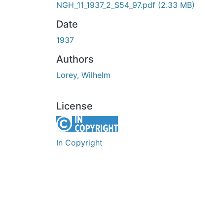
NGH_11_1937_2_S54_97.pdf
(2.33 MB)
Date
1937
Authors
Lorey, Wilhelm
License
In Copyright