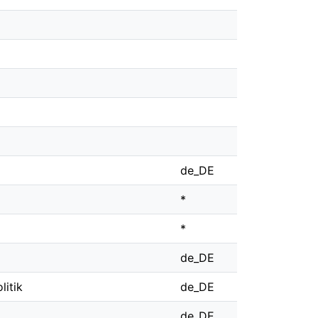
de_DE
*
*
de_DE
litik
de_DE
de_DE