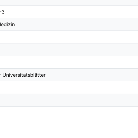
-3
Medizin
 Universitätsblätter