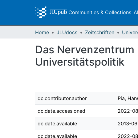
Communities & Collections
A
Home
JLUdocs
Zeitschriften
Univer
Das Nervenzentrum in
Universitätspolitik
dc.contributor.author
Pia, Han
dc.date.accessioned
2022-08
dc.date.available
2013-06
dc.date.available
2022-08