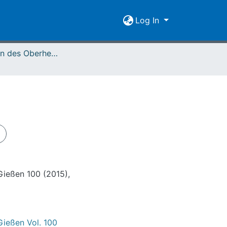
Log In
Mitteilungen des Oberhessischen Geschichtsvereins Gießen Vol. 100 (2015)
Gießen 100 (2015),
Gießen Vol. 100