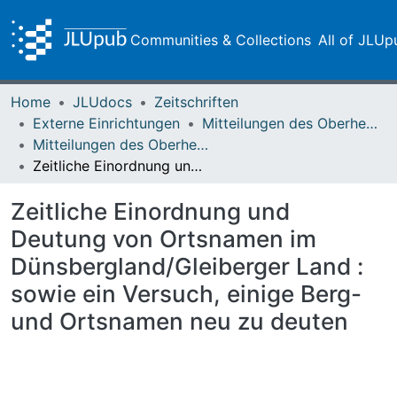
Communities & Collections
All of JLUp
Home
JLUdocs
Zeitschriften
Externe Einrichtungen
Mitteilungen des Oberhessischen Geschichtsvereins Gießen
Mitteilungen des Oberhessischen Geschichtsvereins Gießen Vol. 093 (2008)
Zeitliche Einordnung und Deutung von Ortsnamen im Dünsbergland/Gleiberger Land : sowie ein Versuch, einige Berg- und Ortsnamen neu zu deuten
Zeitliche Einordnung und
Deutung von Ortsnamen im
Dünsbergland/Gleiberger Land :
sowie ein Versuch, einige Berg-
und Ortsnamen neu zu deuten