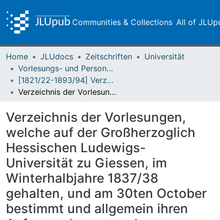
Communities & Collections
All of JLUp
Home
JLUdocs
Zeitschriften
Universität
Vorlesungs- und Personalverzeichnis / Justus-Liebig-Universität Gießen
[1821/22-1893/94] Verzeichniß der Vorlesungen / Großherzoglich Hessische Universität zu Giessen
Verzeichnis der Vorlesungen, welche auf der Großherzoglich Hessischen Ludewigs-Universität zu Giessen, im Winterhalbjahre 1837/38 gehalten, und am 30ten October bestimmt und allgemein ihren Anfang nehmen werden
Verzeichnis der Vorlesungen,
welche auf der Großherzoglich
Hessischen Ludewigs-
Universität zu Giessen, im
Winterhalbjahre 1837/38
gehalten, und am 30ten October
bestimmt und allgemein ihren