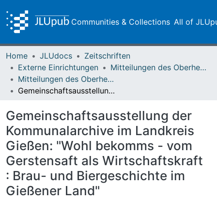
Communities & Collections
All of JLUp
Home
JLUdocs
Zeitschriften
Externe Einrichtungen
Mitteilungen des Oberhessischen Geschichtsvereins Gießen
Mitteilungen des Oberhessischen Geschichtsvereins Gießen Vol. 092 (2007)
Gemeinschaftsausstellung der Kommunalarchive im Landkreis Gießen: "Wohl bekomms - vom Gerstensaft als Wirtschaftskraft : Brau- und Biergeschichte im Gießener Land"
Gemeinschaftsausstellung der
Kommunalarchive im Landkreis
Gießen: "Wohl bekomms - vom
Gerstensaft als Wirtschaftskraft
: Brau- und Biergeschichte im
Gießener Land"