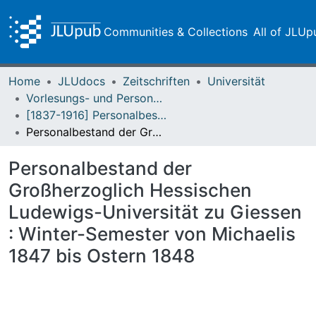
Communities & Collections
All of JLUp
Home
JLUdocs
Zeitschriften
Universität
Vorlesungs- und Personalverzeichnis / Justus-Liebig-Universität Gießen
[1837-1916] Personalbestand / Verzeichnis der Studirenden der Großherzoglich Hessischen Ludwigs-Universität zu Giessen
Personalbestand der Großherzoglich Hessischen Ludewigs-Universität zu Giessen : Winter-Semester von Michaelis 1847 bis Ostern 1848
Personalbestand der
Großherzoglich Hessischen
Ludewigs-Universität zu Giessen
: Winter-Semester von Michaelis
1847 bis Ostern 1848