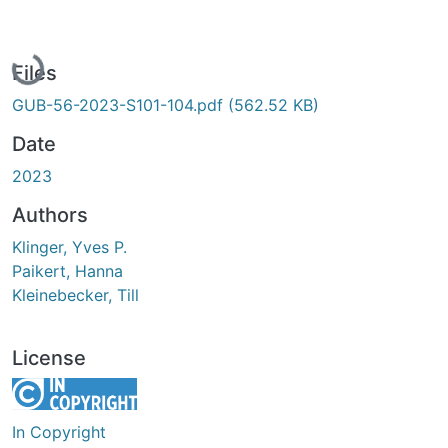
Loading...
Files
GUB-56-2023-S101-104.pdf
(562.52 KB)
Date
2023
Authors
Klinger, Yves P.
Paikert, Hanna
Kleinebecker, Till
License
In Copyright