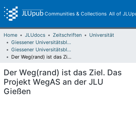
Communities & Collections
All of JLUp
Home
JLUdocs
Zeitschriften
Universität
Giessener Universitätsblätter
Giessener Universitätsblätter 56 (2023)
Der Weg(rand) ist das Ziel. Das Projekt WegAS an der JLU Gießen
Der Weg(rand) ist das Ziel. Das
Projekt WegAS an der JLU
Gießen