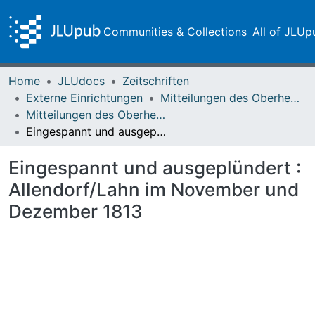
Communities & Collections
All of JLUp
Home
JLUdocs
Zeitschriften
Externe Einrichtungen
Mitteilungen des Oberhessischen Geschichtsvereins Gießen
Mitteilungen des Oberhessischen Geschichtsvereins Gießen Vol. 098 (2013)
Eingespannt und ausgeplündert : Allendorf/Lahn im November und Dezember 1813
Eingespannt und ausgeplündert :
Allendorf/Lahn im November und
Dezember 1813