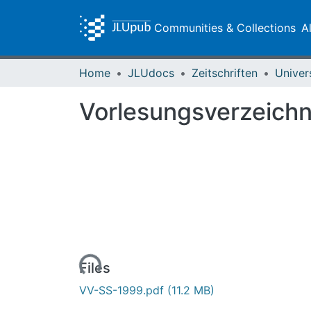
Communities & Collections
A
Home
JLUdocs
Zeitschriften
Univer
Vorlesungsverzeich
Loading...
Files
VV-SS-1999.pdf
(11.2 MB)