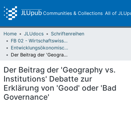
Communities & Collections
All of JLUp
Home
JLUdocs
Schriftenreihen
FB 02 - Wirtschaftswissenschaften
Entwicklungsökonomische Diskussionsbeiträge
Der Beitrag der 'Geography vs. Institutions' Debatte zur Erklärung von 'Good' oder 'Bad Governance'
Der Beitrag der 'Geography vs.
Institutions' Debatte zur
Erklärung von 'Good' oder 'Bad
Governance'