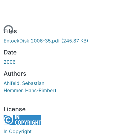
ing...
Files
EntoekDisk-2006-35.pdf
(245.87 KB)
Date
2006
Authors
Ahlfeld, Sebastian
Hemmer, Hans-Rimbert
License
In Copyright