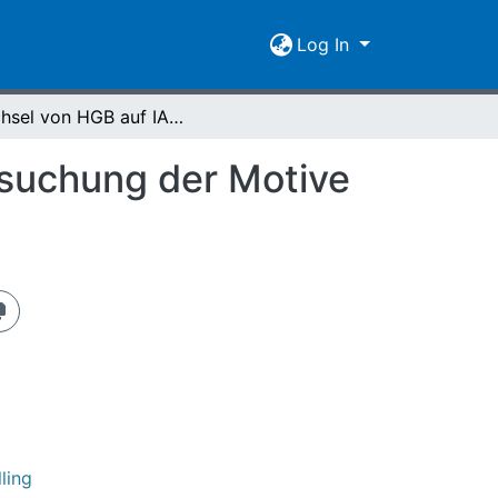
Log In
Wechsel von HGB auf IAS oder US-GAAP : Untersuchung der Motive und der organisatorischen Umsetzung
suchung der Motive
ling