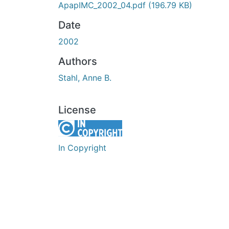
ApapIMC_2002_04.pdf
(196.79 KB)
Date
2002
Authors
Stahl, Anne B.
License
In Copyright