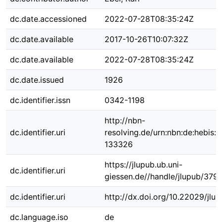
dc.date.accessioned
2022-07-28T08:35:24Z
dc.date.available
2017-10-26T10:07:32Z
dc.date.available
2022-07-28T08:35:24Z
dc.date.issued
1926
dc.identifier.issn
0342-1198
http://nbn-
dc.identifier.uri
resolving.de/urn:nbn:de:hebis:
133326
https://jlupub.ub.uni-
dc.identifier.uri
giessen.de//handle/jlupub/379
dc.identifier.uri
http://dx.doi.org/10.22029/jlu
dc.language.iso
de