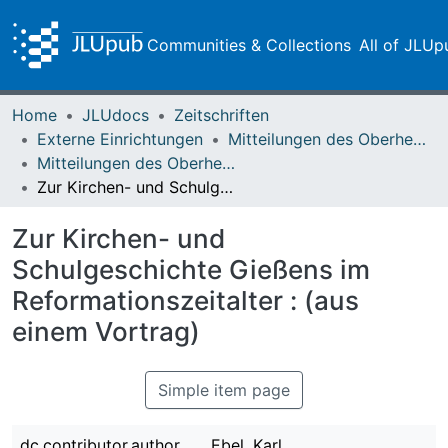
Communities & Collections
All of JLUp
Home
JLUdocs
Zeitschriften
Externe Einrichtungen
Mitteilungen des Oberhessischen Geschichtsvereins Gießen
Mitteilungen des Oberhessischen Geschichtsvereins Gießen Vol. 027 (1926)
Zur Kirchen- und Schulgeschichte Gießens im Reformationszeitalter : (aus einem Vortrag)
Zur Kirchen- und
Schulgeschichte Gießens im
Reformationszeitalter : (aus
einem Vortrag)
Simple item page
dc.contributor.author
Ebel, Karl