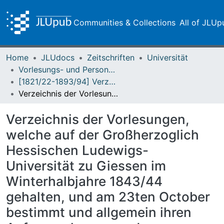
Communities & Collections
All of JLUp
Home
JLUdocs
Zeitschriften
Universität
Vorlesungs- und Personalverzeichnis / Justus-Liebig-Universität Gießen
[1821/22-1893/94] Verzeichniß der Vorlesungen / Großherzoglich Hessische Universität zu Giessen
Verzeichnis der Vorlesungen, welche auf der Großherzoglich Hessischen Ludewigs-Universität zu Giessen im Winterhalbjahre 1843/44 gehalten, und am 23ten October bestimmt und allgemein ihren Anfang nehmen werden
Verzeichnis der Vorlesungen,
welche auf der Großherzoglich
Hessischen Ludewigs-
Universität zu Giessen im
Winterhalbjahre 1843/44
gehalten, und am 23ten October
bestimmt und allgemein ihren