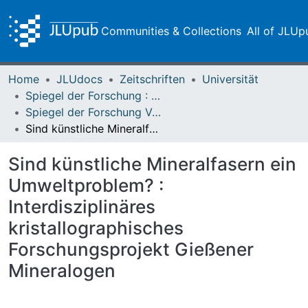
Communities & Collections
All of JLUp
Home
JLUdocs
Zeitschriften
Universität
Spiegel der Forschung : Wissenschaftsmagazin
Spiegel der Forschung Vol. 05 (1988) Heft 2
Sind künstliche Mineralfasern ein Umweltproblem? : Interdisziplinäres kristallographisches Forschungsprojekt Gießener Mineralogen
Sind künstliche Mineralfasern ein
Umweltproblem? :
Interdisziplinäres
kristallographisches
Forschungsprojekt Gießener
Mineralogen