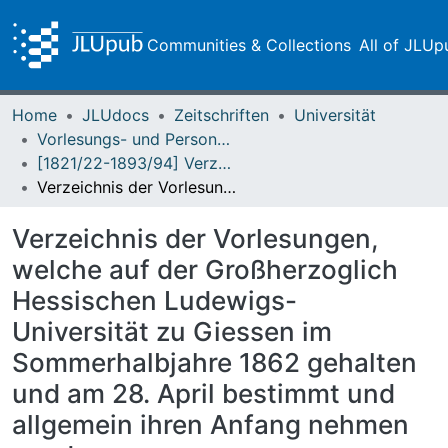
Communities & Collections
All of JLUp
Home
JLUdocs
Zeitschriften
Universität
Vorlesungs- und Personalverzeichnis / Justus-Liebig-Universität Gießen
[1821/22-1893/94] Verzeichniß der Vorlesungen / Großherzoglich Hessische Universität zu Giessen
Verzeichnis der Vorlesungen, welche auf der Großherzoglich Hessischen Ludewigs-Universität zu Giessen im Sommerhalbjahre 1862 gehalten und am 28. April bestimmt und allgemein ihren Anfang nehmen werden
Verzeichnis der Vorlesungen,
welche auf der Großherzoglich
Hessischen Ludewigs-
Universität zu Giessen im
Sommerhalbjahre 1862 gehalten
und am 28. April bestimmt und
allgemein ihren Anfang nehmen