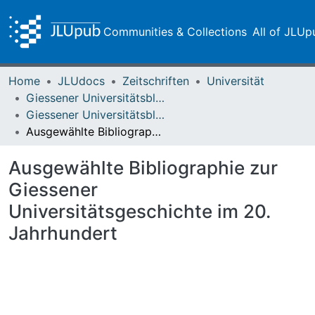
Communities & Collections
All of JLUp
Home
JLUdocs
Zeitschriften
Universität
Giessener Universitätsblätter
Giessener Universitätsblätter 15 (1982) Heft 3
Ausgewählte Bibliographie zur Giessener Universitätsgeschichte im 20. Jahrhundert
Ausgewählte Bibliographie zur
Giessener
Universitätsgeschichte im 20.
Jahrhundert