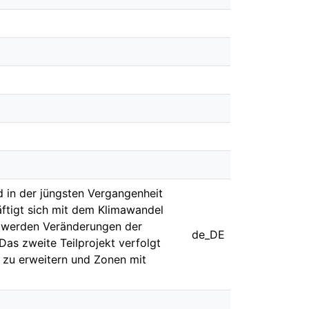
 in der jüngsten Vergangenheit
äftigt sich mit dem Klimawandel
t werden Veränderungen der
de_DE
as zweite Teilprojekt verfolgt
e zu erweitern und Zonen mit