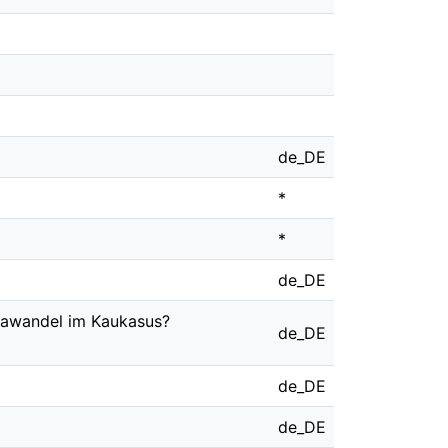
de_DE
*
*
de_DE
mawandel im Kaukasus?
de_DE
de_DE
de_DE