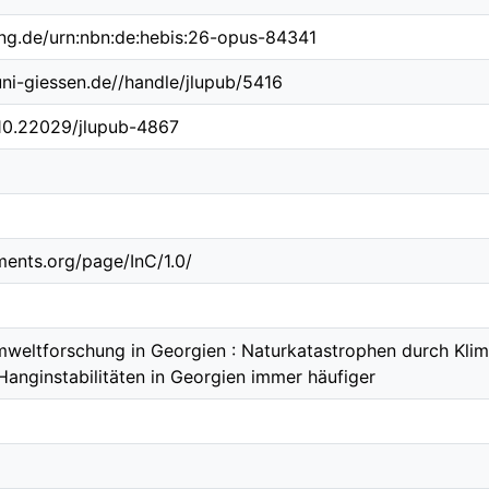
ing.de/urn:nbn:de:hebis:26-opus-84341
.uni-giessen.de//handle/jlupub/5416
/10.22029/jlupub-4867
ements.org/page/InC/1.0/
weltforschung in Georgien : Naturkatastrophen durch Kli
anginstabilitäten in Georgien immer häufiger