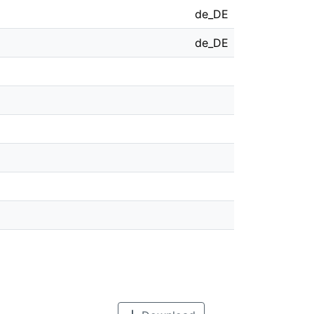
de_DE
de_DE