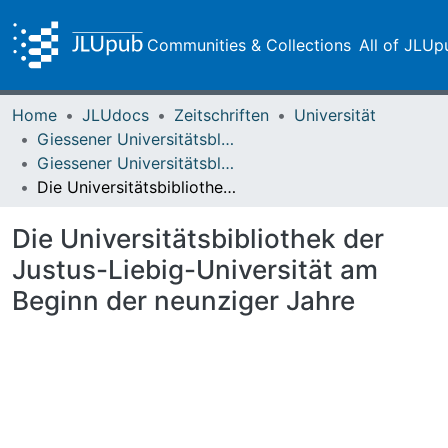
Communities & Collections
All of JLUp
Home
JLUdocs
Zeitschriften
Universität
Giessener Universitätsblätter
Giessener Universitätsblätter 23 (1990) Heft 1
Die Universitätsbibliothek der Justus-Liebig-Universität am Beginn der neunziger Jahre
Die Universitätsbibliothek der
Justus-Liebig-Universität am
Beginn der neunziger Jahre