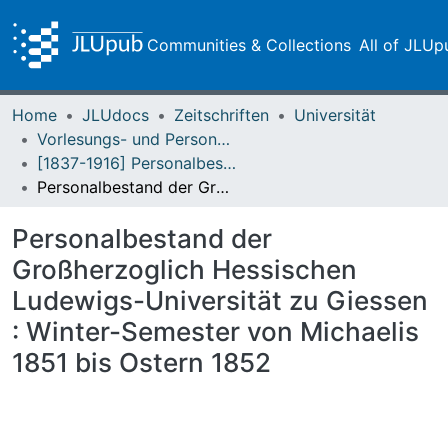
Communities & Collections
All of JLUp
Home
JLUdocs
Zeitschriften
Universität
Vorlesungs- und Personalverzeichnis / Justus-Liebig-Universität Gießen
[1837-1916] Personalbestand / Verzeichnis der Studirenden der Großherzoglich Hessischen Ludwigs-Universität zu Giessen
Personalbestand der Großherzoglich Hessischen Ludewigs-Universität zu Giessen : Winter-Semester von Michaelis 1851 bis Ostern 1852
Personalbestand der
Großherzoglich Hessischen
Ludewigs-Universität zu Giessen
: Winter-Semester von Michaelis
1851 bis Ostern 1852