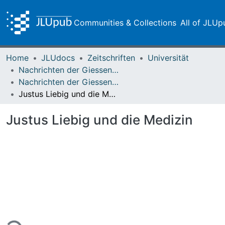
Communities & Collections
All of JLUp
Home
JLUdocs
Zeitschriften
Universität
Nachrichten der Giessener Hochschulgesellschaft
Nachrichten der Giessener Hochschulgesellschaft Vol. 26 (1957)
Justus Liebig und die Medizin
Justus Liebig und die Medizin
ing...